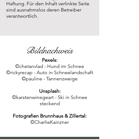
Haftung. Für den Inhalt verlinkte Seite
sind ausnahmslos deren Betreiber
verantwortlich.
Bildnachweis
Pexels:
©chetanvlad - Hund im Schnee
©rickyrecap - Auto in Schneelandschaft
©pauline - Tannenzweige
Unsplash:
©karstenwinegeart - Ski in Schnee
steckend
Fotografien Brunnhaus & Zillertal:
©CharlieKainzner